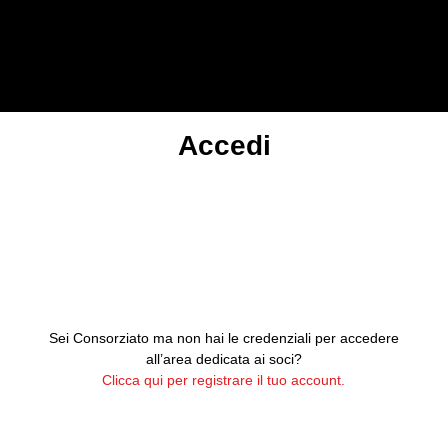
Accedi
Sei Consorziato ma non hai le credenziali per accedere
all’area dedicata ai soci?
Clicca qui per registrare il tuo account.
E-mail